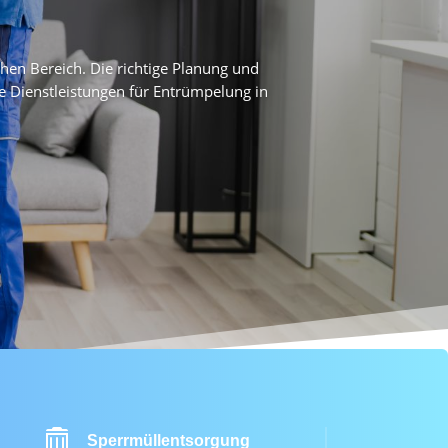
hen Bereich. Die richtige Planung und
 Dienstleistungen für Entrümpelung in

Sperrmüllentsorgung