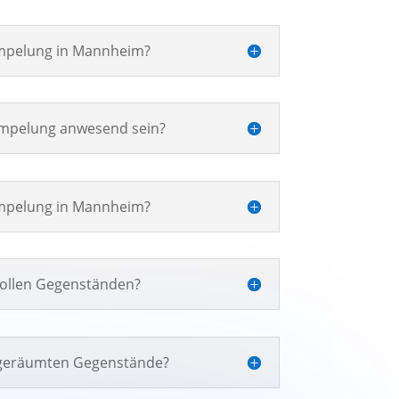
ümpelung in Mannheim?
ümpelung anwesend sein?
ümpelung in Mannheim?
vollen Gegenständen?
 geräumten Gegenstände?